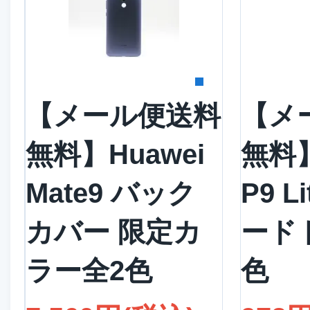
詳細を見る
詳
【メール便送料
【メ
無料】Huawei
無料】
Mate9 バック
P9 L
カバー 限定カ
ード
ラー全2色
色