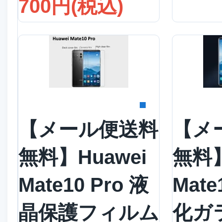
700円(税込)
詳細を見る
詳
【メール便送料
【メ
無料】Huawei
無料】
Mate10 Pro 液
Mate
晶保護フィルム
化ガ