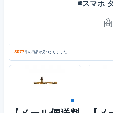
スマホ 
🛍️
3077
件の商品が見つかりました
詳細を見る
詳