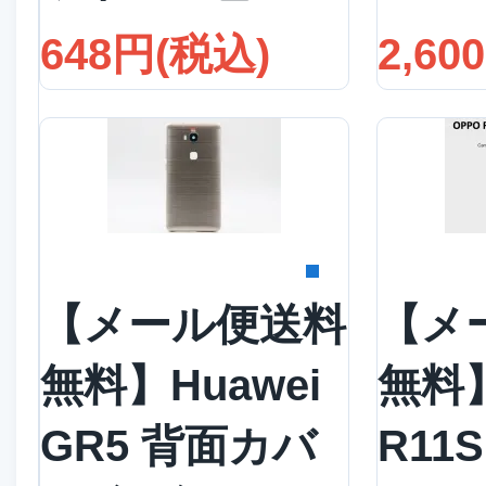
648円(税込)
2,60
詳細を見る
詳
【メール便送料
【メ
無料】Huawei
無料
GR5 背面カバ
R11