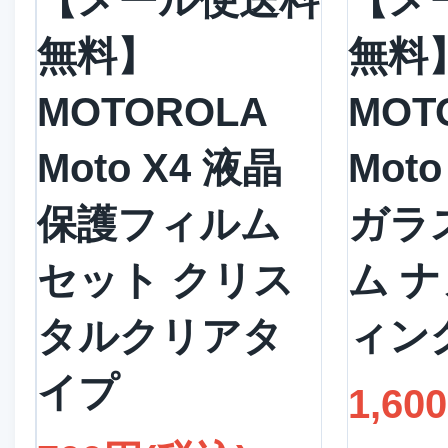
【メール便送料
【メ
無料】
無料
MOTOROLA
MOT
Moto X4 液晶
Moto
保護フィルム
ガラ
セット クリス
ム 
タルクリアタ
ィング
イプ
1,60