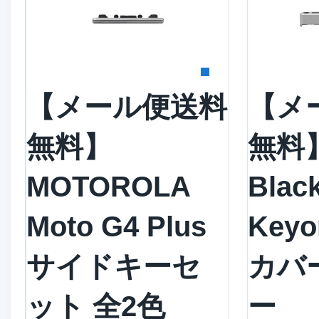
詳細を見る
詳
【メール便送料
【メ
無料】
無料
MOTOROLA
Blac
Moto G4 Plus
Key
サイドキーセ
カバ
ット 全2色
ー