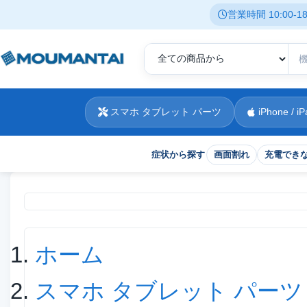
営業時間 10:00-
スマホ タブレット パーツ
iPhone / iP
症状から探す
画面割れ
充電でき
現在位置
ホーム
スマホ タブレット パーツ