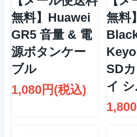
【メール便送料
【メ
無料】Huawei
無料
GR5 音量 & 電
Blac
源ボタンケー
Keyo
ブル
SD
イ 
1,080円(税込)
1,80