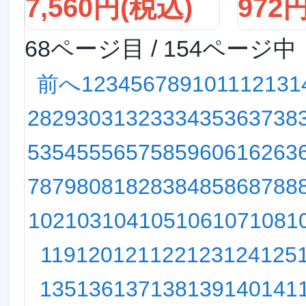
7,560円(税込)
972
68ページ目 / 154ページ中
前へ
1
2
3
4
5
6
7
8
9
10
11
12
13
1
28
29
30
31
32
33
34
35
36
37
38
53
54
55
56
57
58
59
60
61
62
63
78
79
80
81
82
83
84
85
86
87
88
102
103
104
105
106
107
108
1
119
120
121
122
123
124
125
135
136
137
138
139
140
141