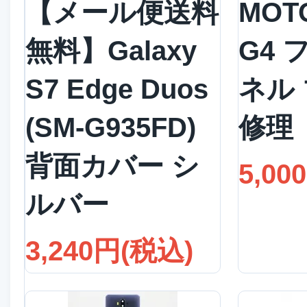
【メール便送料
MOT
無料】Galaxy
G4
S7 Edge Duos
ネル
(SM-G935FD)
修理
背面カバー シ
5,00
ルバー
3,240円(税込)