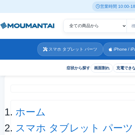
営業時間 10:00-
スマホ タブレット パーツ
iPhone / iP
症状から探す
画面割れ
充電でき
現在位置
ホーム
スマホ タブレット パーツ