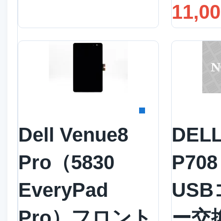
11,0
詳細を見る
詳
Dell Venue8
DELL
Pro（5830
P70
EveryPad
US
Pro）フロント
ー交