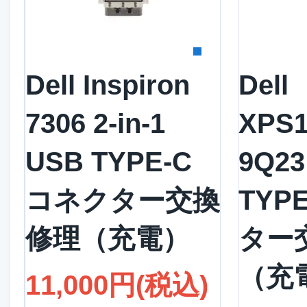
詳細を見る
詳
Dell Inspiron
Dell
7306 2-in-1
XPS
USB TYPE-C
9Q2
コネクター交換
TYP
修理（充電）
ター
（充
11,000円(税込)