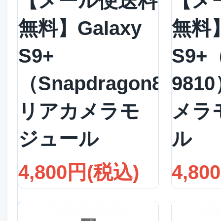
【メール便送料
【メ
無料】Galaxy
無料】
S9+
S9+
（Snapdragon845）
981
リアカメラモ
メラ
ジュール
ル
4,800円(税込)
4,80