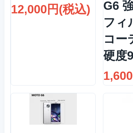
G6
12,000円(税込)
フィ
コー
硬度9
1,60
詳細を見る
詳