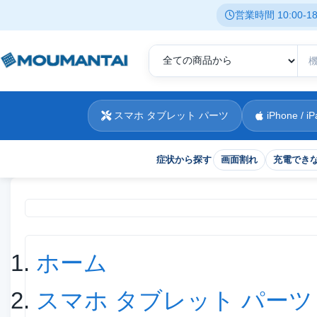
営業時間 10:00-
スマホ タブレット パーツ
iPhone / iP
症状から探す
画面割れ
充電でき
現在位置
ホーム
スマホ タブレット パーツ