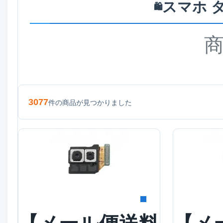
スマホ 
🛍️
3077
件の商品が見つかりました
詳細を見る
詳