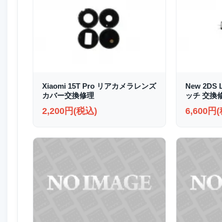
Xiaomi 15T Pro リアカメラレンズ
New 2D
カバー交換修理
ッチ 交換
2,200円(税込)
6,600円