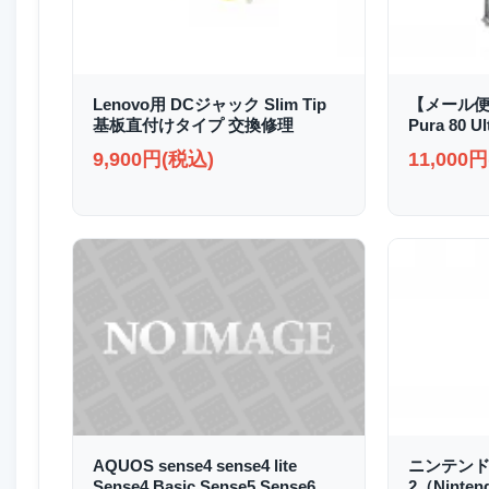
Lenovo用 DCジャック Slim Tip
【メール便
基板直付けタイプ 交換修理
Pura 80
9,900円(税込)
11,000
AQUOS sense4 sense4 lite
ニンテンド
Sense4 Basic Sense5 Sense6
2（Ninte