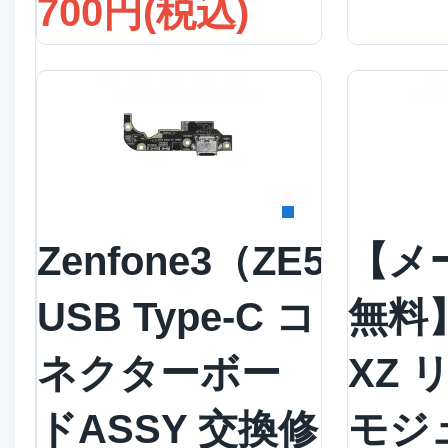
700円(税込)
詳細を見る
詳
Zenfone3（ZE552KL
【メ
USB Type-C コ
無料】
ネクターボー
XZ
ドASSY 交換修
モジ