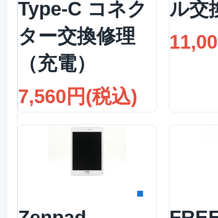
Type-C コネク
ル交
ター交換修理
11,0
（充電）
7,560円(税込)
詳細を見る
詳
Zenpad
FRE