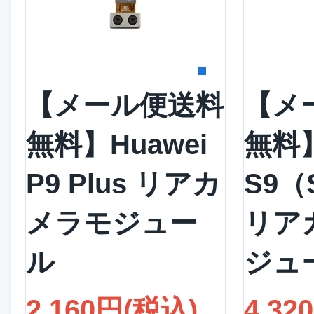
詳細を見る
詳
【メール便送料
【メ
無料】Huawei
無料】
P9 Plus リアカ
S9（
メラモジュー
リア
ル
ジュ
2,160円(税込)
4,32