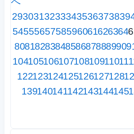
へ
29
30
31
32
33
34
35
36
37
38
39
54
55
56
57
58
59
60
61
62
63
64
6
80
81
82
83
84
85
86
87
88
89
90
9
104
105
106
107
108
109
110
111
122
123
124
125
126
127
128
1
139
140
141
142
143
144
145
1