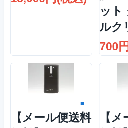
ット
ルク
700
詳細を見る
詳
【メール便送料
【メ