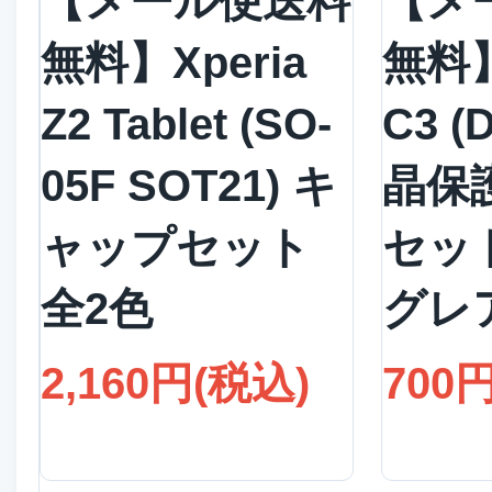
【メール便送料
【メ
無料】Xperia
無料】
Z2 Tablet (SO-
C3 (
05F SOT21) キ
晶保
ャップセット
セッ
全2色
グレ
2,160円(税込)
700