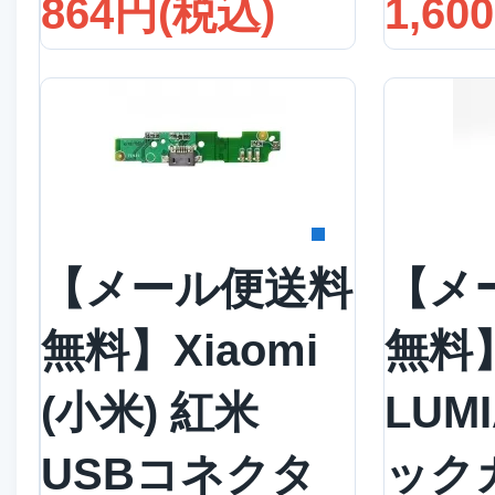
864円(税込)
1,60
詳細を見る
詳
【メール便送料
【メ
無料】Xiaomi
無料】
(小米) 紅米
LUMI
USBコネクタ
ック