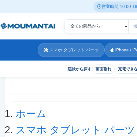
営業時間 10:00-
スマホ タブレット パーツ
iPhone / iP
症状から探す
画面割れ
充電でき
現在位置
ホーム
スマホ タブレット パーツ