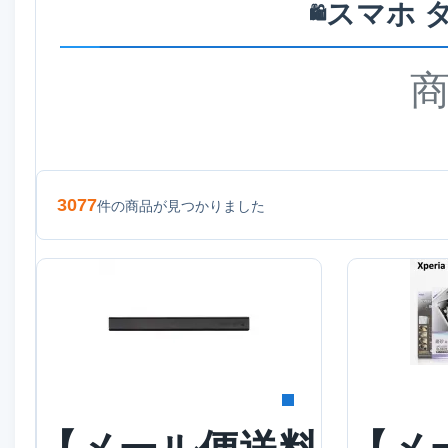
スマホ 
🛍️
3077
件の商品が見つかりました
詳細を見る
詳