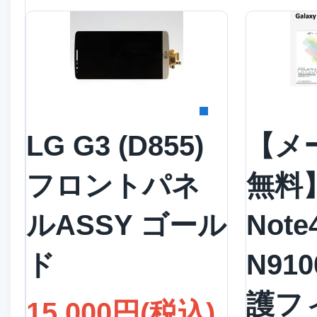
詳細を見る
詳
LG G3 (D855)
【メ
フロントパネ
無料】
ルASSY ゴール
Note
ド
N91
護フ
15,000円(税込)