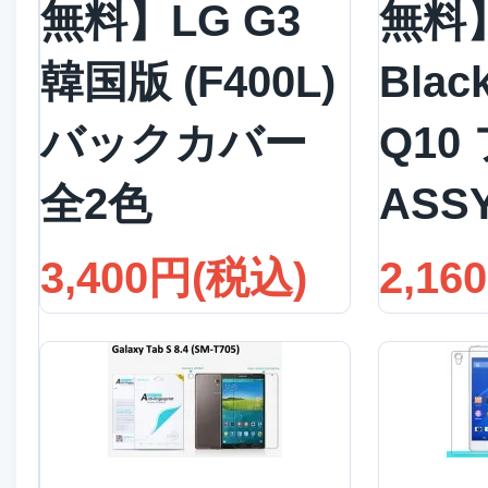
無料】LG G3
無料
韓国版 (F400L)
Blac
バックカバー
Q10
全2色
ASS
3,400円(税込)
2,16
詳細を見る
詳