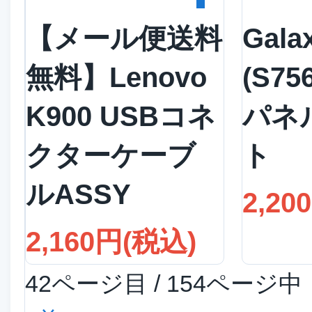
【メール便送料
Gala
無料】Lenovo
(S75
K900 USBコネ
パネ
クターケーブ
ト
ルASSY
2,20
2,160円(税込)
42ページ目 / 154ページ中