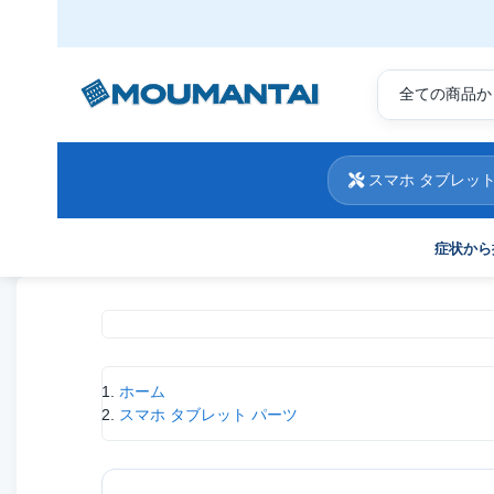
スマホ タブレット
症状から
現在位置
ホーム
スマホ タブレット パーツ