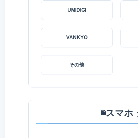
UMIDIGI
VANKYO
その他
スマホ
🛍️