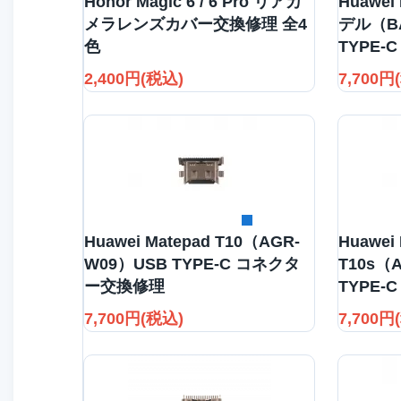
Honor Magic 6 / 6 Pro リアカ
Huawei 
メラレンズカバー交換修理 全4
デル（BA
色
TYPE
2,400円(税込)
7,700円
詳細を見る
Huawei Matepad T10（AGR-
Huawei
W09）USB TYPE-C コネクタ
T10s（A
ー交換修理
TYPE
7,700円(税込)
7,700円