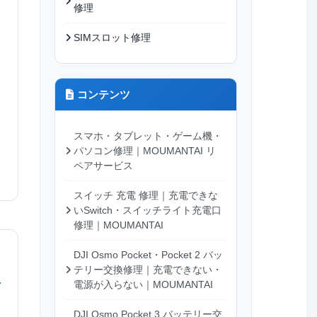
修理
SIMスロット修理
コンテンツ
スマホ・タブレット・ゲーム機・
パソコン修理｜MOUMANTAI リ
ペアサービス
スイッチ 充電 修理｜充電できな
いSwitch・スイッチライト充電口
修理｜MOUMANTAI
DJI Osmo Pocket・Pocket 2 バッ
テリー交換修理｜充電できない・
電源が入らない｜MOUMANTAI
DJI Osmo Pocket 3 バッテリー交