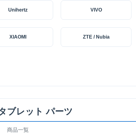
Unihertz
VIVO
XIAOMI
ZTE / Nubia
 タブレット パーツ
商品一覧