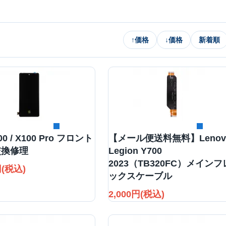
↑
価格
↓
価格
新着順
詳細を見る
詳細を見る
100 / X100 Pro フロント
【メール便送料無料】Lenov
交換修理
Legion Y700
2023（TB320FC）メインフ
円(税込)
ックスケーブル
2,000円(税込)