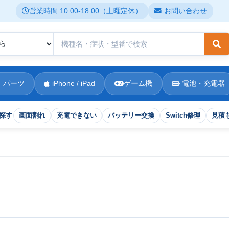
営業時間 10:00-18:00（土曜定休）
お問い合わせ
検
 パーツ
iPhone / iPad
ゲーム機
電池・充電器
探す
画面割れ
充電できない
バッテリー交換
Switch修理
見積