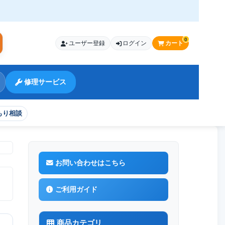
0
ユーザー登録
ログイン
カート
索
修理サービス
もり相談
お問い合わせはこちら
ご利用ガイド
商品カテゴリ