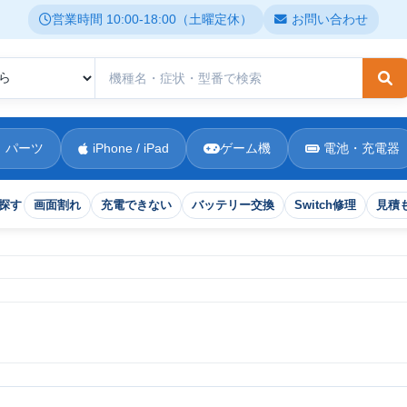
営業時間 10:00-18:00（土曜定休）
お問い合わせ
検
 パーツ
iPhone / iPad
ゲーム機
電池・充電器
探す
画面割れ
充電できない
バッテリー交換
Switch修理
見積