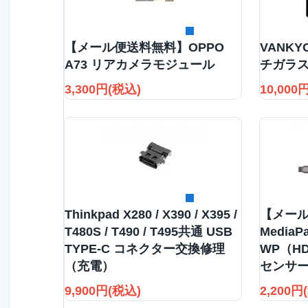
詳細を見る
【メール便送料無料】OPPO
VANKYO
A73 リアカメラモジュール
チガラス
3,300円(税込)
10,000
詳細を見る
Thinkpad X280 / X390 / X395 /
【メール
T480S / T490 / T495共通 USB
MediaPa
TYPE-C コネクター交換修理
WP（HD
（充電）
センサ
9,900円(税込)
2,200円