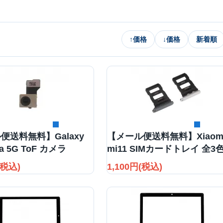
↑
価格
↓
価格
新着順
詳細を見る
詳細を見る
便送料無料】Galaxy
【メール便送料無料】Xiaom
tra 5G ToF カメラ
mi11 SIMカードトレイ 全3
(税込)
1,100円(税込)