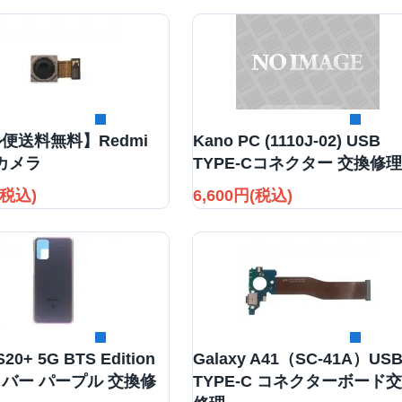
詳細を見る
詳細を見る
便送料無料】Redmi
Kano PC (1110J-02) USB
アカメラ
TYPE-Cコネクター 交換修理
(税込)
6,600円(税込)
詳細を見る
詳細を見る
S20+ 5G BTS Edition
Galaxy A41（SC-41A）US
バー パープル 交換修
TYPE-C コネクターボード