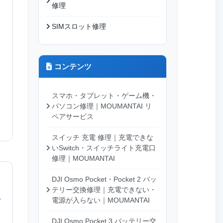
修理
SIMスロット修理
コンテンツ
スマホ・タブレット・ゲーム機・
パソコン修理｜MOUMANTAI リ
ペアサービス
スイッチ 充電 修理｜充電できな
いSwitch・スイッチライト充電口
修理｜MOUMANTAI
DJI Osmo Pocket・Pocket 2 バッ
テリー交換修理｜充電できない・
電源が入らない｜MOUMANTAI
DJI Osmo Pocket 3 バッテリー交