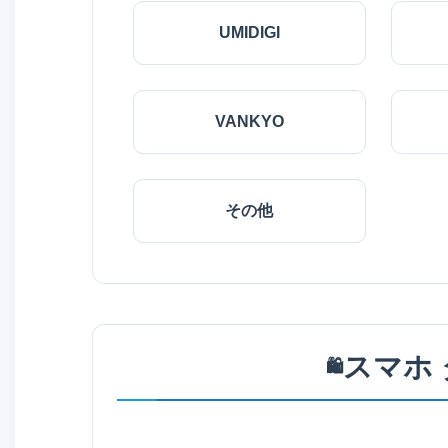
UMIDIGI
VANKYO
その他
スマホ
🛍️