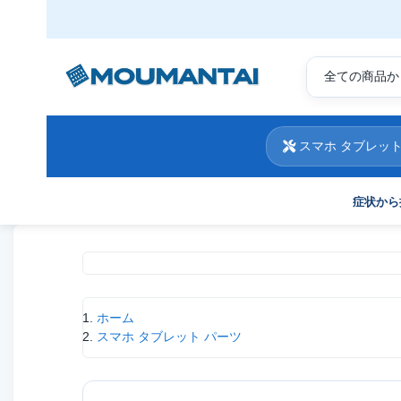
スマホ タブレット
症状から
現在位置
ホーム
スマホ タブレット パーツ