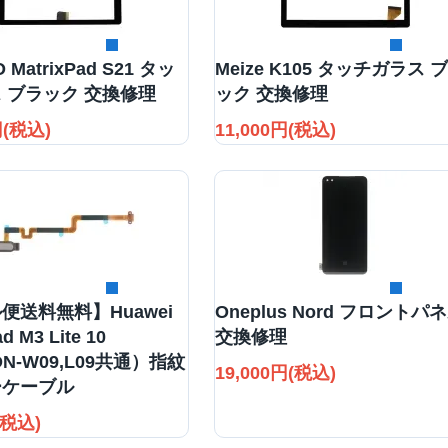
詳細を見る
詳細を見る
 MatrixPad S21 タッ
Meize K105 タッチガラス 
 ブラック 交換修理
ック 交換修理
円(税込)
11,000円(税込)
詳細を見る
詳細を見る
便送料無料】Huawei
Oneplus Nord フロントパ
d M3 Lite 10
交換修理
N-W09,L09共通）指紋
19,000円(税込)
ーケーブル
(税込)