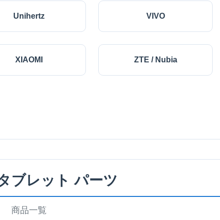
Unihertz
VIVO
XIAOMI
ZTE / Nubia
 タブレット パーツ
商品一覧