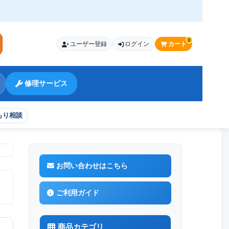
0
ユーザー登録
ログイン
カート
索
修理サービス
もり相談
お問い合わせはこちら
ご利用ガイド
商品カテゴリ