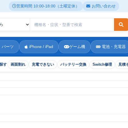
営業時間 10:00-18:00（土曜定休）
お問い合わせ
検
 パーツ
iPhone / iPad
ゲーム機
電池・充電器
探す
画面割れ
充電できない
バッテリー交換
Switch修理
見積