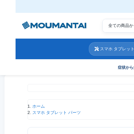
スマホ タブレット
症状から
現在位置
ホーム
スマホ タブレット パーツ