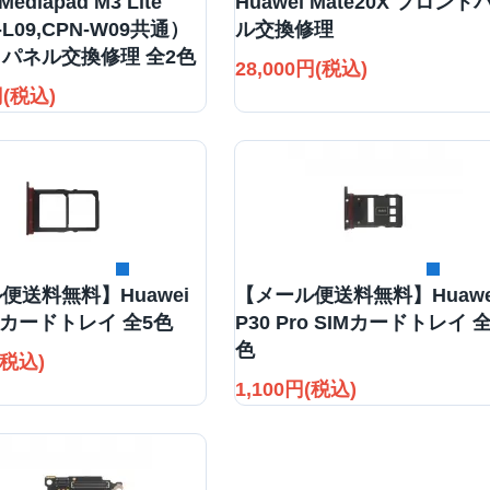
Mediapad M3 Lite
Huawei Mate20X フロント
-L09,CPN-W09共通）
ル交換修理
パネル交換修理 全2色
28,000円(税込)
円(税込)
詳細を見る
詳細を見る
便送料無料】Huawei
【メール便送料無料】Huawe
IMカードトレイ 全5色
P30 Pro SIMカードトレイ 全
色
(税込)
1,100円(税込)