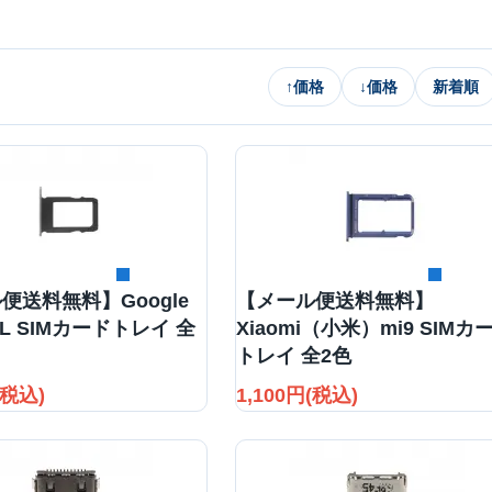
↑
価格
↓
価格
新着順
詳細を見る
詳細を見る
便送料無料】Google
【メール便送料無料】
2 XL SIMカードトレイ 全
Xiaomi（小米）mi9 SIMカ
トレイ 全2色
(税込)
1,100円(税込)