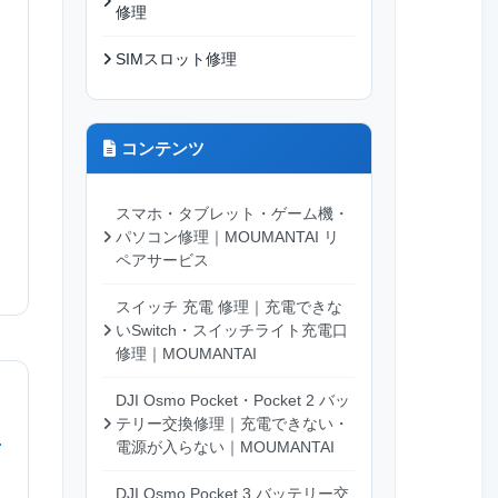
修理
SIMスロット修理
コンテンツ
スマホ・タブレット・ゲーム機・
パソコン修理｜MOUMANTAI リ
ペアサービス
スイッチ 充電 修理｜充電できな
いSwitch・スイッチライト充電口
修理｜MOUMANTAI
DJI Osmo Pocket・Pocket 2 バッ
テリー交換修理｜充電できない・
電源が入らない｜MOUMANTAI
DJI Osmo Pocket 3 バッテリー交