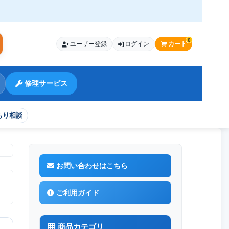
0
ユーザー登録
ログイン
カート
索
修理サービス
もり相談
お問い合わせはこちら
ご利用ガイド
商品カテゴリ