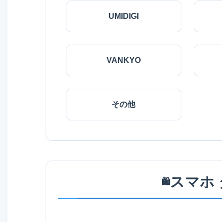
UMIDIGI
VANKYO
その他
スマホ
🛍️