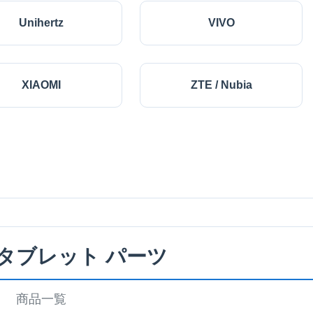
Unihertz
VIVO
XIAOMI
ZTE / Nubia
 タブレット パーツ
商品一覧