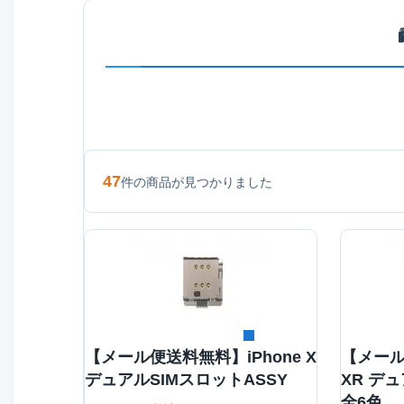

47
件の商品が見つかりました
詳細を見る
【メール便送料無料】iPhone X
【メール
デュアルSIMスロットASSY
XR デ
全6色