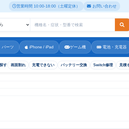
営業時間 10:00-18:00（土曜定休）
お問い合わせ
検
 パーツ
iPhone / iPad
ゲーム機
電池・充電器
探す
画面割れ
充電できない
バッテリー交換
Switch修理
見積