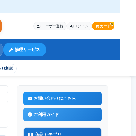
0
ユーザー登録
ログイン
カート
索
修理サービス
もり相談
お問い合わせはこちら
ご利用ガイド
商品カテゴリ