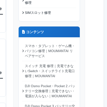
修理
e
SIMスロット修理
ー
コンテンツ
スマホ・タブレット・ゲーム機・
パソコン修理｜MOUMANTAI リ
ペアサービス
スイッチ 充電 修理｜充電できな
いSwitch・スイッチライト充電口
e
修理｜MOUMANTAI
ー
DJI Osmo Pocket・Pocket 2 バッ
テリー交換修理｜充電できない・
電源が入らない｜MOUMANTAI
DJI Osmo Pocket 3 バッテリー交