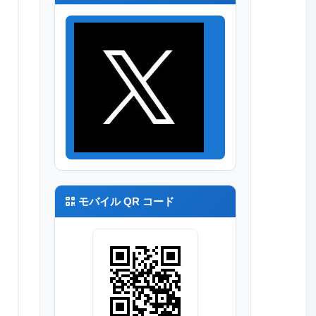
モバイル QR コード