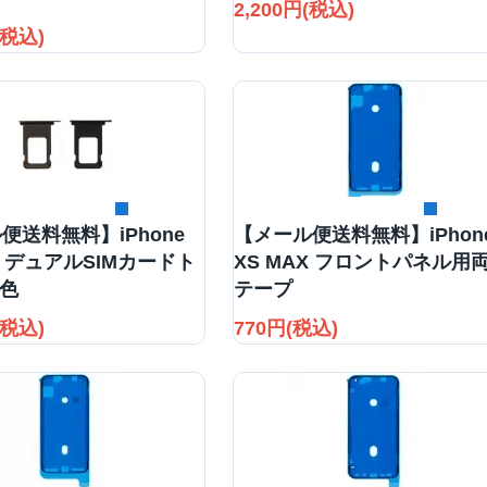
2,200円(税込)
(税込)
詳細を見る
詳細を見る
便送料無料】iPhone
【メール便送料無料】iPhon
X デュアルSIMカードト
XS MAX フロントパネル用
2色
テープ
(税込)
770円(税込)