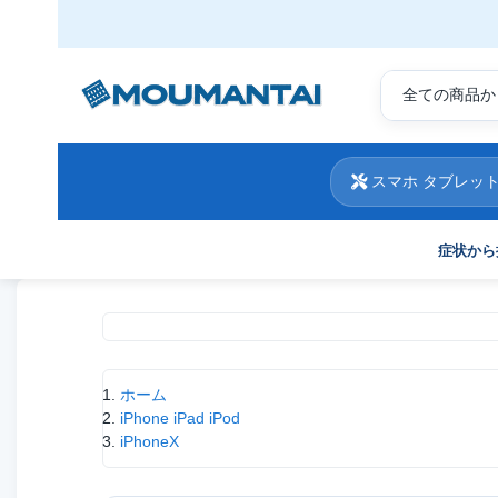
スマホ タブレット
症状から
現在位置
ホーム
iPhone iPad iPod
iPhoneX