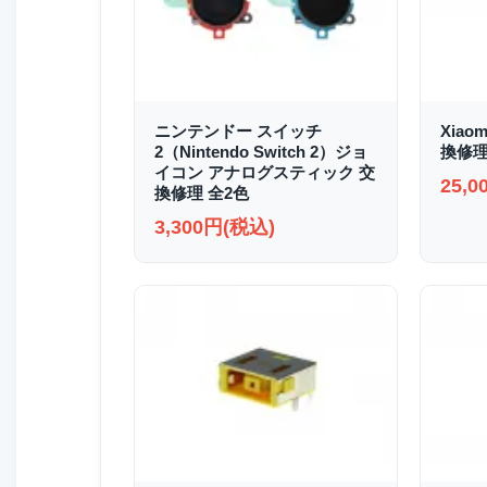
ニンテンドー スイッチ
Xiao
2（Nintendo Switch 2）ジョ
換修
イコン アナログスティック 交
25,
換修理 全2色
3,300円(税込)