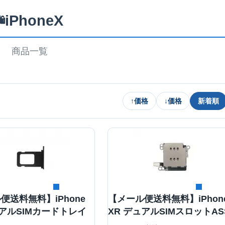
iPhoneX
️
商品一覧
↑
価格
↓
価格
新着順
詳細を見る
詳細を見る
便送料無料】iPhone
【メール便送料無料】iPhon
ュアルSIMカードトレイ
XR デュアルSIMスロットAS