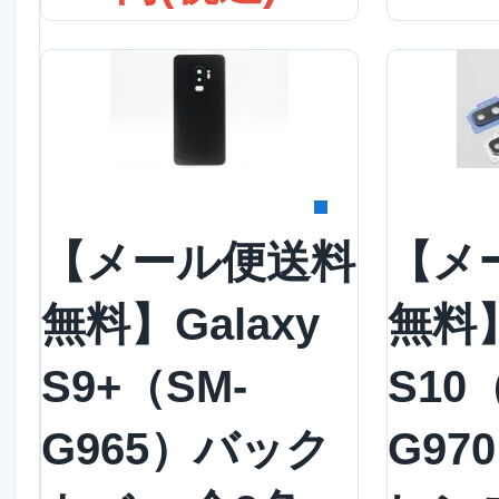
詳細を見る
詳
【メール便送料
【メ
無料】Galaxy
無料】
S9+（SM-
S10
G965）バック
G97