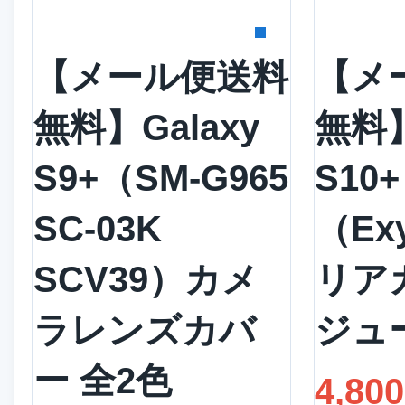
詳細を見る
詳
【メール便送料
【メ
無料】Galaxy
無料】
S9+（SM-G965
S10+
SC-03K
（Ex
SCV39）カメ
リア
ラレンズカバ
ジュ
ー 全2色
4,80