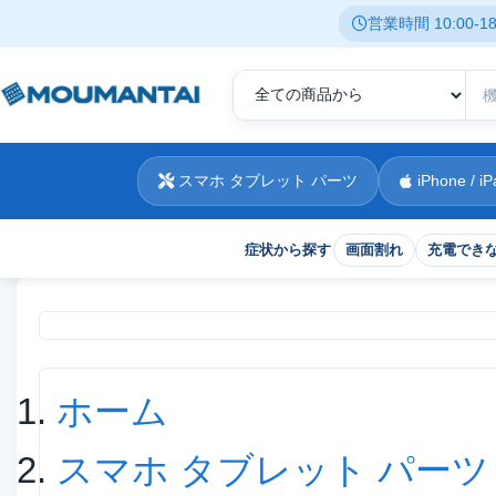
営業時間 10:00-
スマホ タブレット パーツ
iPhone / iP
症状から探す
画面割れ
充電でき
現在位置
ホーム
スマホ タブレット パーツ