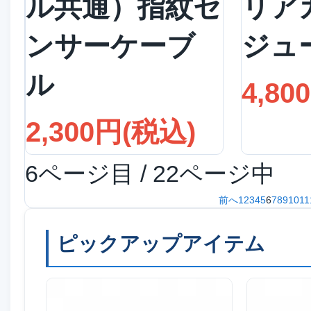
ル共通）指紋セ
リア
ンサーケーブ
ジュ
ル
4,80
2,300円(税込)
6ページ目 / 22ページ中
前へ
1
2
3
4
5
6
7
8
9
10
11
ピックアップアイテム