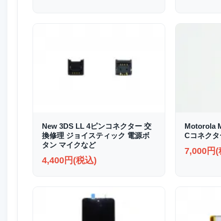
New 3DS LL 4ピンコネクター 交
Motorola 
換修理 ジョイスティック 電源ボ
Cコネクタ
タン マイクなど
7,000円
4,400円(税込)