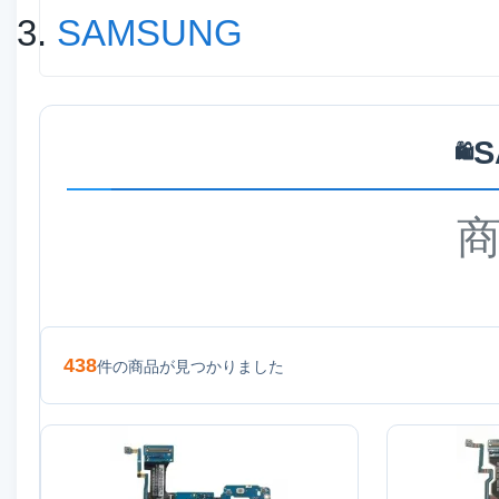
SAMSUNG
S
🛍️
438
件の商品が見つかりました