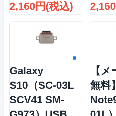
2,160円(税込)
2,16
詳細を見る
詳
Galaxy
【メ
S10（SC-03L
無料】
SCV41 SM-
Note
G973）USB
01L