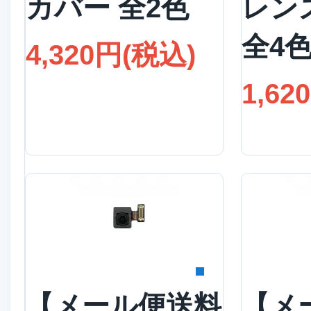
カバー 全2色
レン
全4
4,320円(税込)
1,62
詳細を見る
詳
【メール便送料
【メ