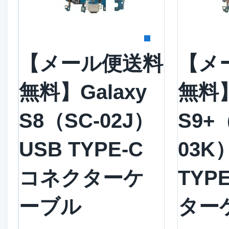
詳細を見る
詳
【メール便送料
【メ
無料】Galaxy
無料】
S8（SC-02J）
S9+
USB TYPE-C
03K
コネクターケ
TYP
ーブル
ター