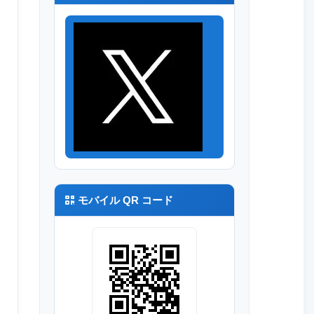
モバイル QR コード