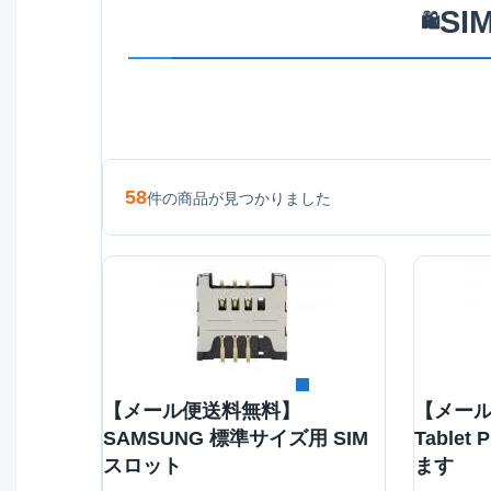
S
🛍️
58
件の商品が見つかりました
詳細を見る
【メール便送料無料】
【メール
SAMSUNG 標準サイズ用 SIM
Table
スロット
ます