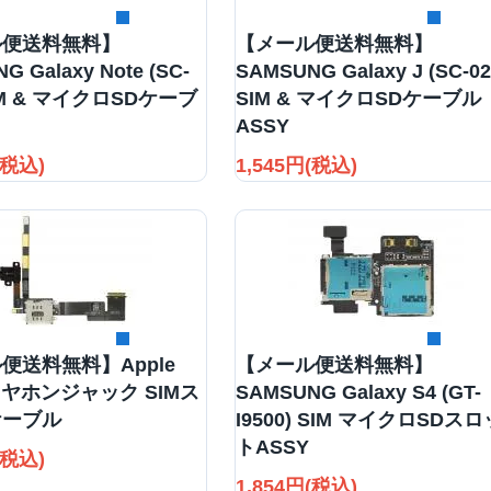
詳細を見る
詳細を見る
ル便送料無料】
【メール便送料無料】
G Galaxy Note (SC-
SAMSUNG Galaxy J (SC-02
SIM & マイクロSDケーブ
SIM & マイクロSDケーブル
ASSY
(税込)
1,545円(税込)
詳細を見る
詳細を見る
便送料無料】Apple
【メール便送料無料】
 イヤホンジャック SIMス
SAMSUNG Galaxy S4 (GT-
ケーブル
I9500) SIM マイクロSDスロ
トASSY
(税込)
1,854円(税込)