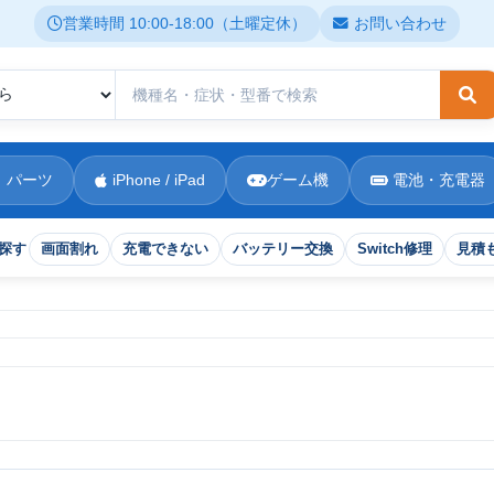
営業時間 10:00-18:00（土曜定休）
お問い合わせ
検
 パーツ
iPhone / iPad
ゲーム機
電池・充電器
探す
画面割れ
充電できない
バッテリー交換
Switch修理
見積