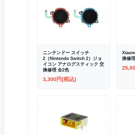
ニンテンドー スイッチ
Xiao
2（Nintendo Switch 2）ジョ
換修
イコン アナログスティック 交
25,
換修理 全2色
3,300円(税込)