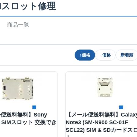
IMスロット修理
商品一覧
↑
価格
↓
価格
新着順
詳細を見る
詳細を見る
便送料無料】Sony
【メール便送料無料】Galax
t P SIMスロット 交換でき
Note3 (SM-N900 SC-01F
SCL22) SIM & SDカードス