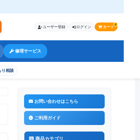
0
ユーザー登録
ログイン
カート
索
修理サービス
もり相談
お問い合わせはこちら
ご利用ガイド
商品カテゴリ