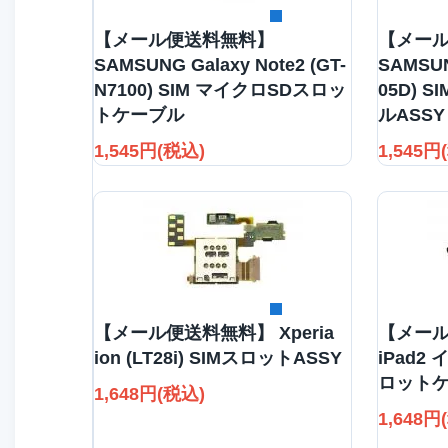
詳細を見る
【メール便送料無料】
【メー
SAMSUNG Galaxy Note2 (GT-
SAMSUN
N7100) SIM マイクロSDスロッ
05D) 
トケーブル
ルASSY
1,545円(税込)
1,545円
詳細を見る
【メール便送料無料】 Xperia
【メール
ion (LT28i) SIMスロットASSY
iPad2
ロット
1,648円(税込)
1,648円