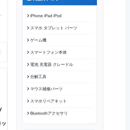
iPhone iPad iPod
スマホ タブレット パーツ
ゲーム機
スマートフォン本体
電池 充電器 クレードル
分解工具
マウス補修パーツ
スマホリペアキット
y
Bluetoothアクセサリ
ロッ