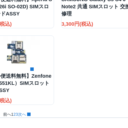
T26i SO-02D) SIMスロ
Note2 共通 SIMスロット 交
ドASSY
修理
(税込)
3,300円(税込)
詳細を見る
便送料無料】Zenfone
551KL）SIMスロット
SSY
(税込)
前へ
1
2
3
次へ