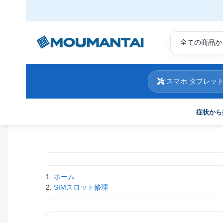
スマホ タブレット
症状から
現在位置
ホーム
SIMスロット修理