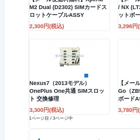
M2 Dual (D2302) SIMカードス
/ NX (L
ロットケーブルASSY
ットボー
2,300円(税込)
3,296円
詳細を見る
Nexus7（2013モデル）
【メール
OnePlus One共通 SIMスロッ
Go（ZB
ト 交換修理
ボードA
3,300円(税込)
3,780円
1ページ目 / 3ページ中