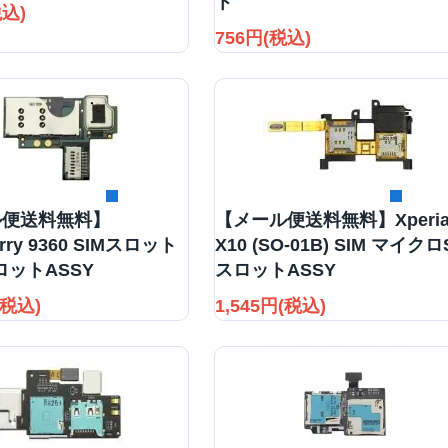
ト
税込)
756円(税込)
詳細を見る
詳細を見る
ル便送料無料】
【メール便送料無料】Xperi
erry 9360 SIMスロット
X10 (SO-01B) SIM マイクロ
ロットASSY
スロットASSY
(税込)
1,545円(税込)