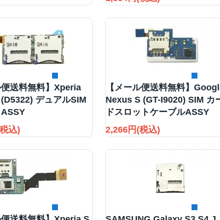
詳細を見る
詳細を見る
便送料無料】Xperia
【メール便送料無料】Googl
ra (D5322) デュアルSIM
Nexus S (GT-I9020) SIM カ
ASSY
ドスロットケーブルASSY
(税込)
2,266円(税込)
詳細を見る
詳細を見る
便送料無料】Xperia S
SAMSUNG Galaxy S3 S4 J