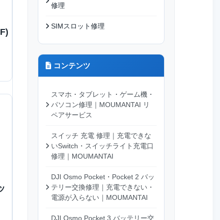
修理
SIMスロット修理
F)
コンテンツ
スマホ・タブレット・ゲーム機・
パソコン修理｜MOUMANTAI リ
ペアサービス
スイッチ 充電 修理｜充電できな
いSwitch・スイッチライト充電口
修理｜MOUMANTAI
DJI Osmo Pocket・Pocket 2 バッ
ッ
テリー交換修理｜充電できない・
電源が入らない｜MOUMANTAI
DJI Osmo Pocket 3 バッテリー交