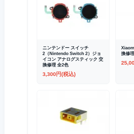
ニンテンドー スイッチ
Xiao
2（Nintendo Switch 2）ジョ
換修
イコン アナログスティック 交
25,
換修理 全2色
3,300円(税込)