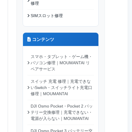
修理
SIMスロット修理
コンテンツ
スマホ・タブレット・ゲーム機・
パソコン修理｜MOUMANTAI リ
ペアサービス
スイッチ 充電 修理｜充電できな
いSwitch・スイッチライト充電口
修理｜MOUMANTAI
DJI Osmo Pocket・Pocket 2 バッ
テリー交換修理｜充電できない・
電源が入らない｜MOUMANTAI
DJI Osmo Pocket 3 バッテリー交