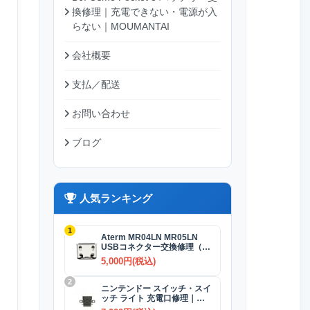
換修理｜充電できない・電源が入
らない｜MOUMANTAI
会社概要
支払／配送
お問い合わせ
ブログ
人気ランキング
1
Aterm MR04LN MR05LN
USBコネクター交換修理（充
電）
5,000円(税込)
2
ニンテンドー スイッチ・スイ
ッチ ライト 充電口修理｜
USB-Cコネクター 交換修理