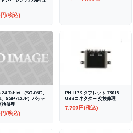
トレイ シングルSIM 全
00円(税込)
a Z4 Tablet （SO-05G、
PHILIPS タブレット T8015
31、SGP712JP）バッテ
USBコネクター 交換修理
交換修理
7,700円(税込)
00円(税込)