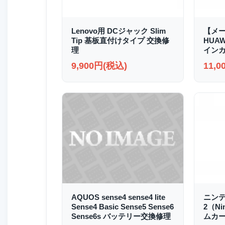
Lenovo用 DCジャック Slim
【メ
Tip 基板直付けタイプ 交換修
HUAWE
理
イン
9,900円(税込)
11,
AQUOS sense4 sense4 lite
ニンテ
Sense4 Basic Sense5 Sense6
2（Ni
Sense6s バッテリー交換修理
ムカー