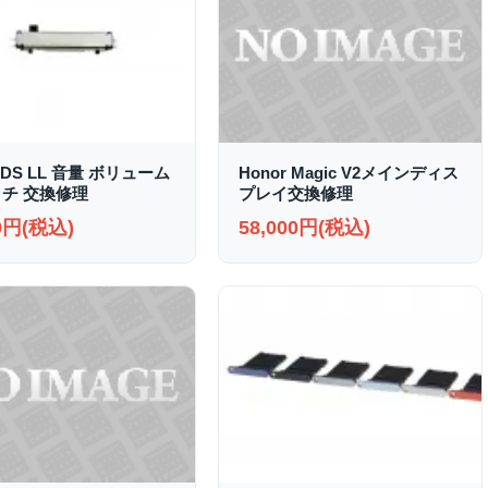
2DS LL 音量 ボリューム
Honor Magic V2メインディス
チ 交換修理
プレイ交換修理
00円(税込)
58,000円(税込)