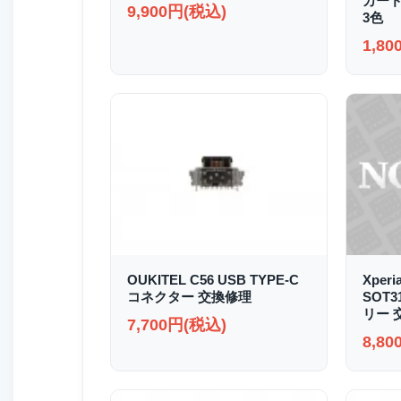
カード
9,900円(税込)
3色
1,8
OUKITEL C56 USB TYPE-C
Xperi
コネクター 交換修理
SOT
リー 
7,700円(税込)
8,8