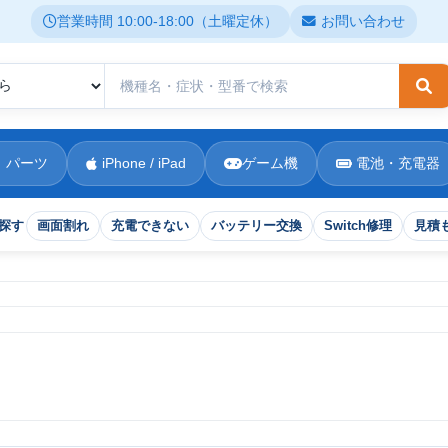
営業時間 10:00-18:00（土曜定休）
お問い合わせ
検
 パーツ
iPhone / iPad
ゲーム機
電池・充電器
探す
画面割れ
充電できない
バッテリー交換
Switch修理
見積