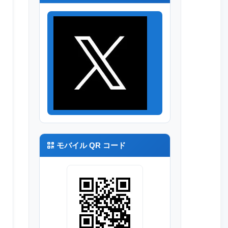
モバイル QR コード