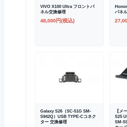
VIVO X100 Ultra フロントパ
Hono
ネル交換修理
パネ
48,000円(税込)
27,
Galaxy S26（SC-51G SM-
【メー
S942Q）USB TYPE-Cコネク
S25 U
ター 交換修理
SM-S