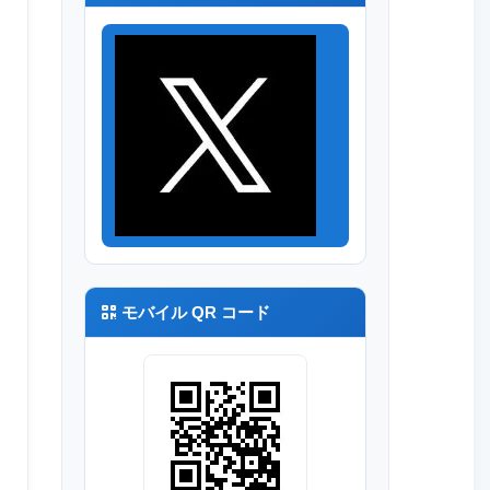
モバイル QR コード