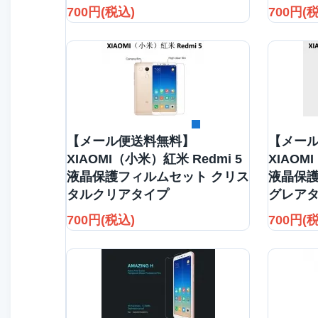
700円(税込)
700円(
詳細を見る
【メール便送料無料】
【メー
XIAOMI（小米）紅米 Redmi 5
XIAOM
液晶保護フィルムセット クリス
液晶保護
タルクリアタイプ
グレア
700円(税込)
700円(