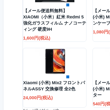
詳細を見る
【メール便送料無料】
【メール
XIAOMI（小米）紅米 Redmi 5
(小米) 
強化ガラスフィルム ナノコーテ
ンケー
ィング 硬度9H
1,080円
1,600円(税込)
詳細を見る
Xiaomi (小米) Mix2 フロントパ
【メール
ネルASSY 交換修理 全2色
(小米) M
ター
24,000円(税込)
540円(