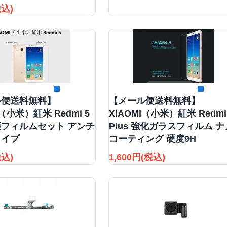
税込)
詳細を見る
詳細を見る
ル便送料無料】
【メール便送料無料】
I（小米）紅米 Redmi 5
XIAOMI（小米）紅米 Redmi
フィルムセット アンチ
Plus 強化ガラスフィルム ナ
タイプ
コーティング 硬度9H
税込)
1,600円(税込)