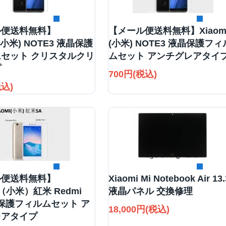
詳細を見る
詳細を見る
ル便送料無料】
【メール便送料無料】Xiaom
I(小米) NOTE3 液晶保護
(小米) NOTE3 液晶保護フィ
セット クリスタルクリ
ムセット アンチグレアタイ
プ
700円(税込)
税込)
詳細を見る
詳細を見る
ル便送料無料】
Xiaomi Mi Notebook Air 13.
I（小米）紅米 Redmi
液晶パネル 交換修理
晶保護フィルムセット ア
18,000円(税込)
レアタイプ