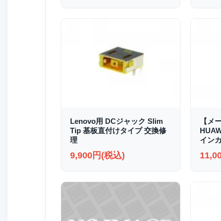
Lenovo用 DCジャック Slim
【メ
Tip 基板直付けタイプ 交換修
HUAWE
理
イン
9,900円(税込)
11,