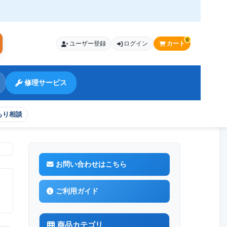
0
ユーザー登録
ログイン
カート
索
修理サービス
もり相談
お問い合わせはこちら
ご利用ガイド
商品カテゴリ