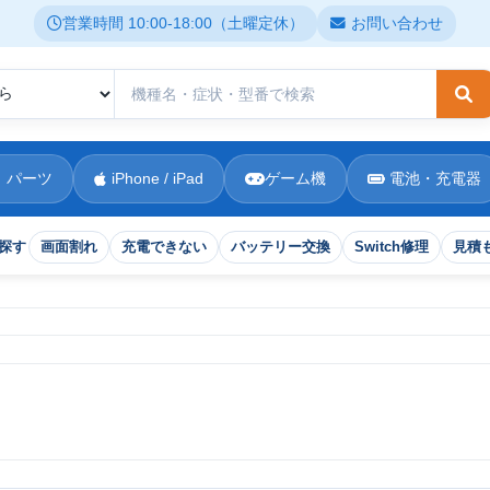
営業時間 10:00-18:00（土曜定休）
お問い合わせ
検
 パーツ
iPhone / iPad
ゲーム機
電池・充電器
探す
画面割れ
充電できない
バッテリー交換
Switch修理
見積