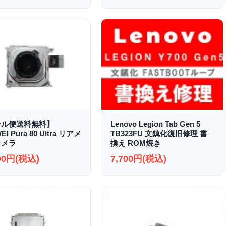
ール便送料無料】
Lenovo Legion Tab Gen 5
I Pura 80 Ultra リアメ
TB323FU 文鎮化復旧修理 書
カメラ
換え ROM焼き
000円(税込)
7,700円(税込)