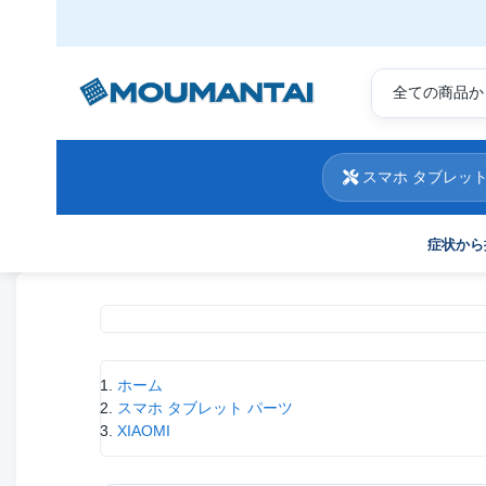
スマホ タブレット
症状から
現在位置
ホーム
スマホ タブレット パーツ
XIAOMI