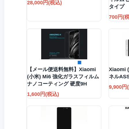
28,000円(税込)
タイプ
700円(
詳細を見る
【メール便送料無料】Xiaomi
Xiaomi
(小米) Mi6 強化ガラスフィルム
ネルAS
ナノコーティング 硬度9H
9,900円
1,600円(税込)