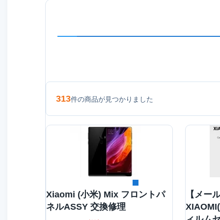
313
件の商品が見つかりました
詳細を見る
Xiaomi (小米) Mix フロントパ
【メー
ネルASSY 交換修理
XIAOM
ィルムセ