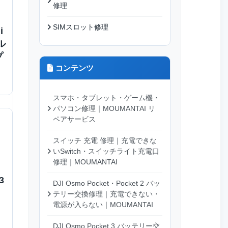
修理
SIMスロット修理
i
ル
プ
コンテンツ
スマホ・タブレット・ゲーム機・
パソコン修理｜MOUMANTAI リ
ペアサービス
スイッチ 充電 修理｜充電できな
いSwitch・スイッチライト充電口
修理｜MOUMANTAI
3
DJI Osmo Pocket・Pocket 2 バッ
テリー交換修理｜充電できない・
電源が入らない｜MOUMANTAI
DJI Osmo Pocket 3 バッテリー交