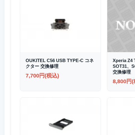
OUKITEL C56 USB TYPE-C コネ
Xperia Z4
クター 交換修理
SOT31、
交換修理
7,700円(税込)
8,800円