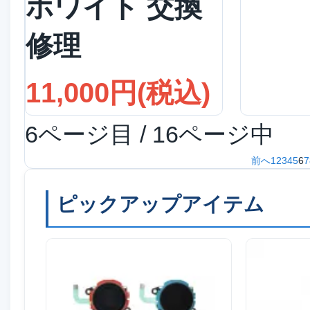
ホワイト 交換
修理
11,000円(税込)
6ページ目 / 16ページ中
前へ
1
2
3
4
5
6
7
ピックアップアイテム