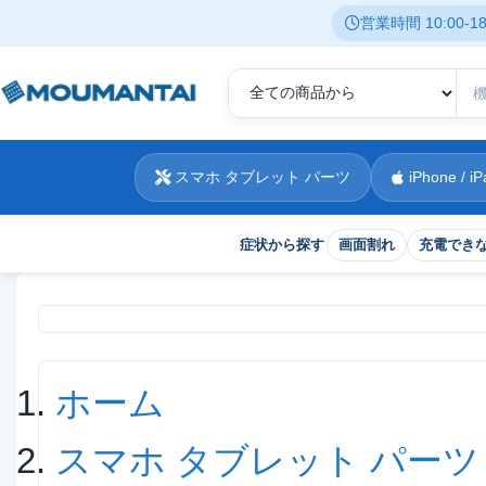
営業時間 10:00-
スマホ タブレット パーツ
iPhone / iP
症状から探す
画面割れ
充電でき
現在位置
ホーム
スマホ タブレット パーツ