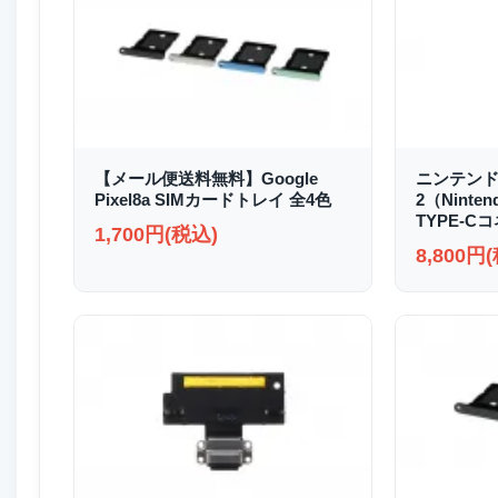
【メール便送料無料】Google
ニンテンド
Pixel8a SIMカードトレイ 全4色
2（Ninten
TYPE-C
1,700円(税込)
8,800円