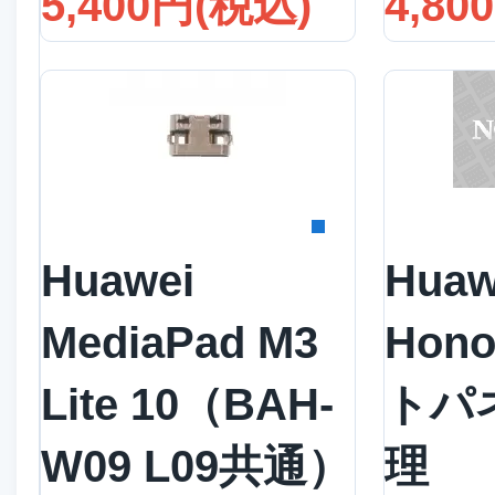
5,400円(税込)
4,80
詳細を見る
詳
Huawei
Huaw
MediaPad M3
Hon
Lite 10（BAH-
トパ
W09 L09共通）
理