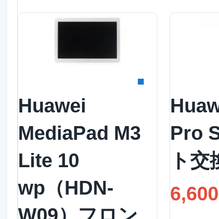
詳細を見る
詳
Huawei
Huaw
MediaPad M3
Pro
Lite 10
ト交
wp（HDN-
6,60
W09）フロン