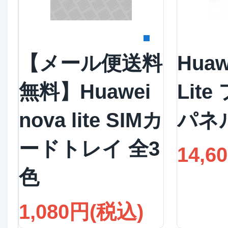
詳細を見る
詳
【メール便送料
Huaw
無料】Huawei
Lit
nova lite SIMカ
パネ
ードトレイ 全3
14,6
色
1,080円(税込)