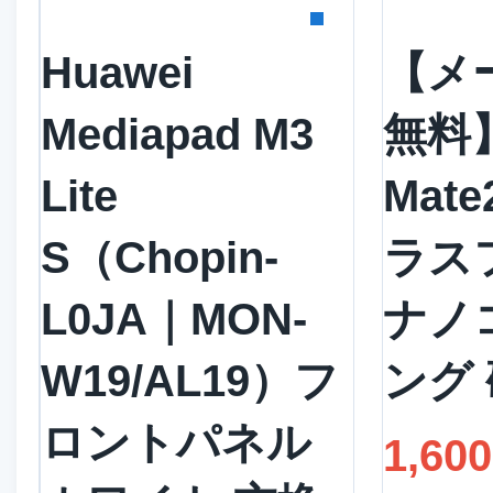
詳細を見る
詳
Huawei
【メ
Mediapad M3
無料】
Lite
Mat
S（Chopin-
ラス
L0JA｜MON-
ナノ
W19/AL19）フ
ング 
ロントパネル
1,60