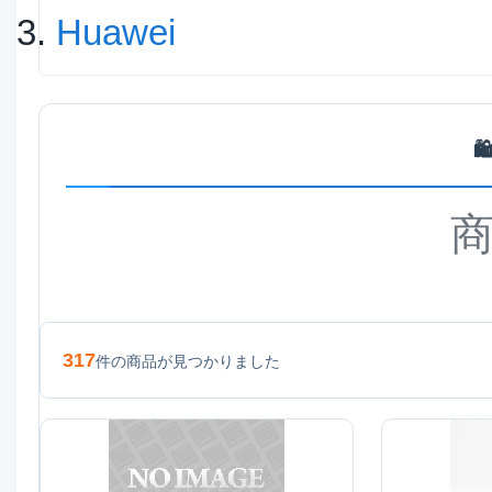
Huawei
🛍️
317
件の商品が見つかりました