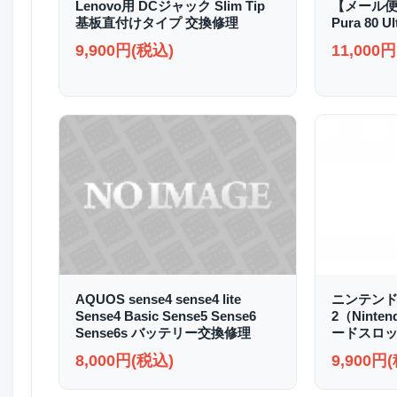
Lenovo用 DCジャック Slim Tip
【メール便
基板直付けタイプ 交換修理
Pura 80
9,900円(税込)
11,000
AQUOS sense4 sense4 lite
ニンテンド
Sense4 Basic Sense5 Sense6
2（Ninte
Sense6s バッテリー交換修理
ードスロッ
8,000円(税込)
9,900円