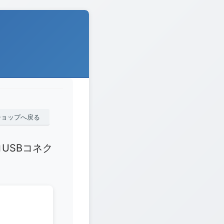
ショップへ戻る
クロUSBコネク