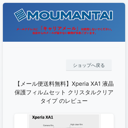
ショップへ戻る
【メール便送料無料】Xperia XA1 液晶
保護フィルムセット クリスタルクリア
タイプ のレビュー