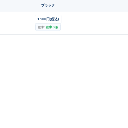
ブラック
1,500円(税込)
在庫:
在庫０個