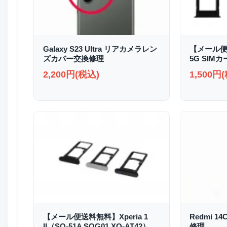
Galaxy S23 Ultra リアカメラレン
【メール便送
ズカバー交換修理
5G SIM
2,200円(税込)
1,500円
【メール便送料無料】Xperia 1
Redmi 1
II（SO-51A SOG01 XQ-AT42）
修理