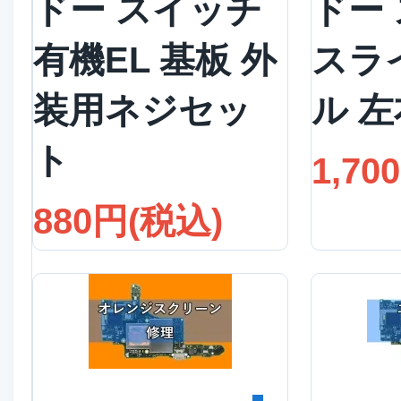
ドー スイッチ
ドー
有機EL 基板 外
スラ
装用ネジセッ
ル 
ト
1,70
880円(税込)
詳細を見る
詳