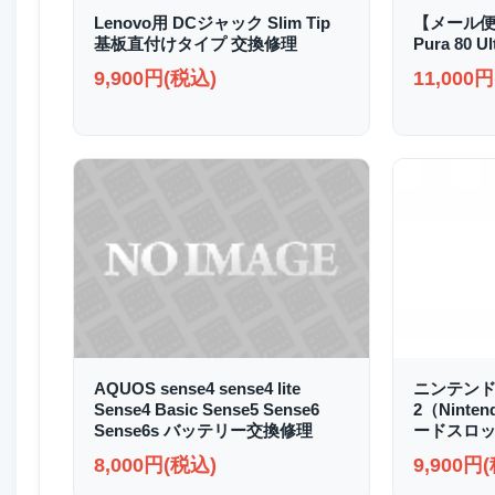
Lenovo用 DCジャック Slim Tip
【メール便
基板直付けタイプ 交換修理
Pura 80
9,900円(税込)
11,000
AQUOS sense4 sense4 lite
ニンテンド
Sense4 Basic Sense5 Sense6
2（Ninte
Sense6s バッテリー交換修理
ードスロッ
8,000円(税込)
9,900円