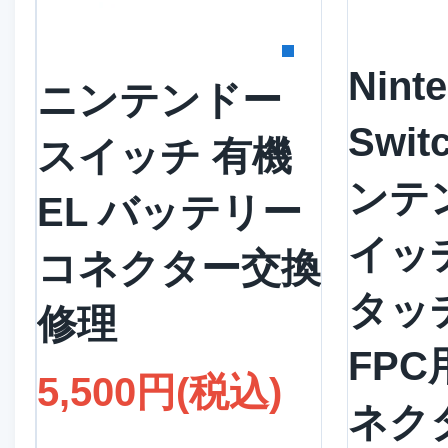
詳
詳細を見る
Nint
ニンテンドー
Swit
スイッチ 有機
ンテ
EL バッテリー
イッ
コネクター交換
タッ
修理
FP
5,500円(税込)
ネク