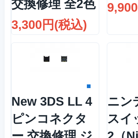
交換修理 全2色
9,90
3,300円(税込)
詳細を見る
詳
New 3DS LL 4
ニン
ピンコネクタ
スイ
ー 交換修理 ジ
2（Ni