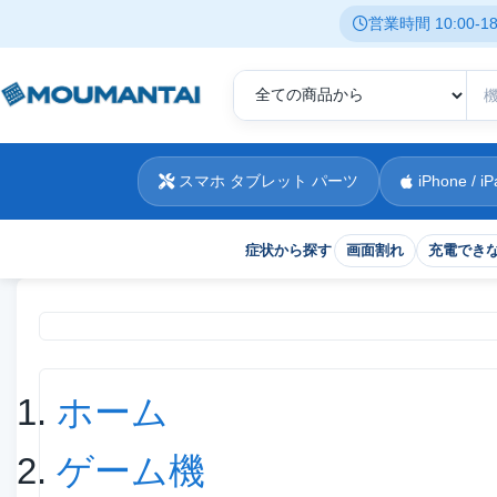
営業時間 10:00-
スマホ タブレット パーツ
iPhone / iP
症状から探す
画面割れ
充電でき
現在位置
ホーム
ゲーム機