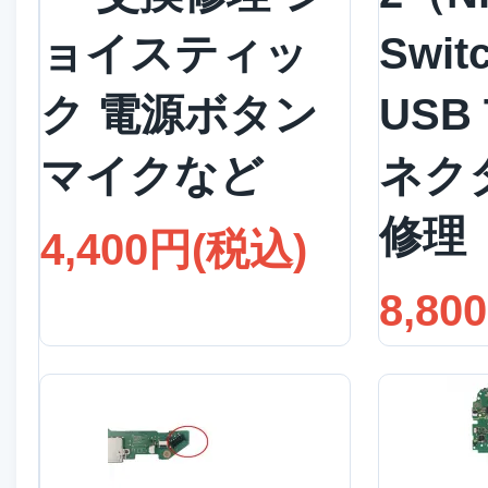
ョイスティッ
Swit
ク 電源ボタン
USB
マイクなど
ネク
修理
4,400円(税込)
8,80