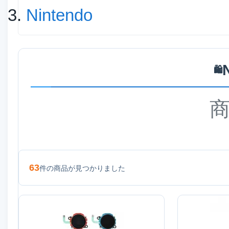
Nintendo
🛍️
63
件の商品が見つかりました