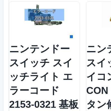
詳細を見る
詳
ニンテンドー
ニン
スイッチ スイ
スイ
ッチライト エ
イコン
ラーコード
CON 
2153-0321 基板
タン