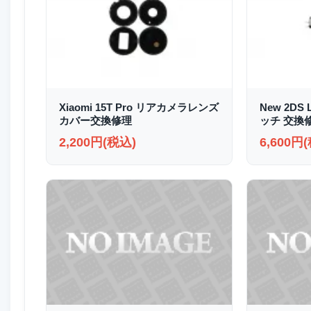
Xiaomi 15T Pro リアカメラレンズ
New 2D
カバー交換修理
ッチ 交換
2,200円(税込)
6,600円