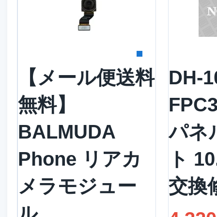
詳細を見る
詳
【メール便送料
DH-1
無料】
FPC
BALMUDA
パネ
Phone リアカ
ト 1
メラモジュー
交換
ル