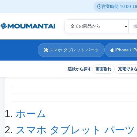
営業時間 10:00-
スマホ タブレット パーツ
iPhone / iP
症状から探す
画面割れ
充電でき
現在位置
ホーム
スマホ タブレット パーツ