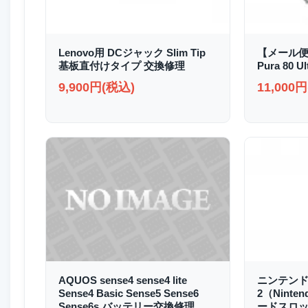
Lenovo用 DCジャック Slim Tip
【メール便
基板直付けタイプ 交換修理
Pura 80
9,900円(税込)
11,000
AQUOS sense4 sense4 lite
ニンテンド
Sense4 Basic Sense5 Sense6
2（Ninte
Sense6s バッテリー交換修理
ードスロッ