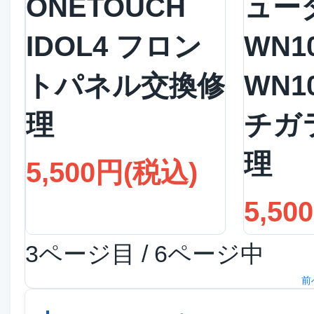
ONETOUCH
ュータ
IDOL4 フロン
WN1
トパネル交換修
WN1
理
チガ
理
5,500円(税込)
5,50
3ページ目 / 6ページ中
前