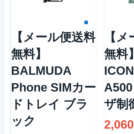
詳細を見る
詳
【メール便送料
【メ
無料】
無料】
BALMUDA
ICON
Phone SIMカー
A50
ドトレイ ブラ
ザ制御
ック
2,06