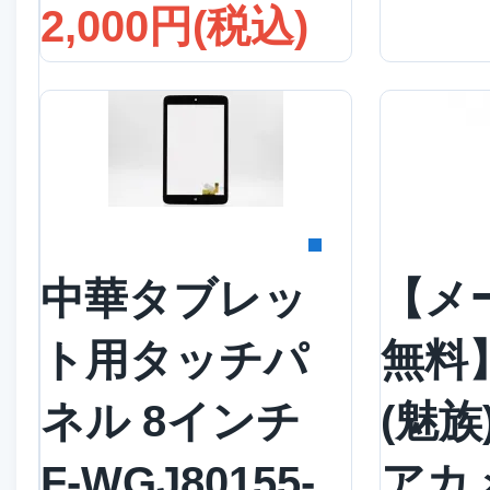
2,000円(税込)
詳細を見る
詳
中華タブレッ
【メ
ト用タッチパ
無料】
ネル 8インチ
(魅族
F-WGJ80155-
アカ