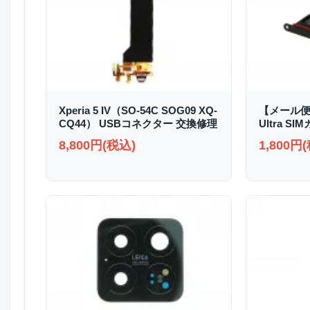
Xperia 5 IV（SO-54C SOG09 XQ-
【メール便送
CQ44） USBコネクター 交換修理
Ultra S
8,800円(税込)
1,800円