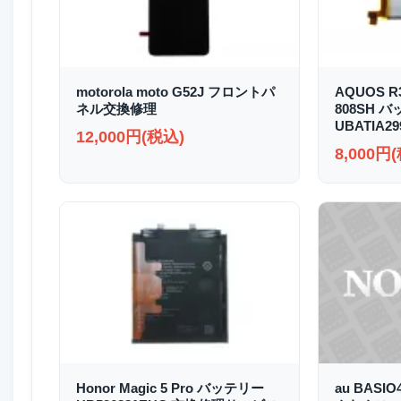
motorola moto G52J フロントパ
AQUOS R3
ネル交換修理
808SH 
UBATIA2
12,000円(税込)
8,000円
Honor Magic 5 Pro バッテリー
au BASI