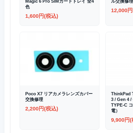
Magic 6 Pro SIMカードトレイ 全4
ル交換修
色
12,000
1,600円(税込)
Poco X7 リアカメラレンズカバー
ThinkPad 
交換修理
3 / Gen 4 
TYPE-
2,200円(税込)
電）
9,900円