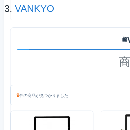
VANKYO
🛍️
9
件の商品が見つかりました