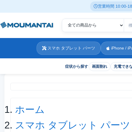
営業時間 10:00-
スマホ タブレット パーツ
iPhone / iP
症状から探す
画面割れ
充電でき
現在位置
ホーム
スマホ タブレット パーツ