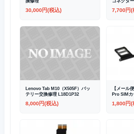
換修理
コネクター
30,000円(税込)
7,700円
Lenovo Tab M10（X505F）バッ
【メール便送
テリー交換修理 L18D1P32
Pro SI
8,000円(税込)
1,800円