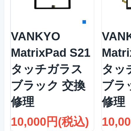
詳細を見る
詳
VANKYO
VAN
MatrixPad S21
Matr
タッチガラス
タッ
ブラック 交換
ブラ
修理
修理
10,000円(税込)
10,0