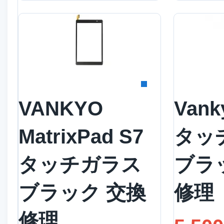
詳細を見る
詳
VANKYO
Vank
MatrixPad S7
タッ
タッチガラス
ブラ
ブラック 交換
修理
修理