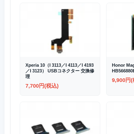
Xperia 10（I 3113／I 4113／I 4193
Honor Ma
／I 3123） USBコネクター 交換修
HB5668
理
9,900円
7,700円(税込)