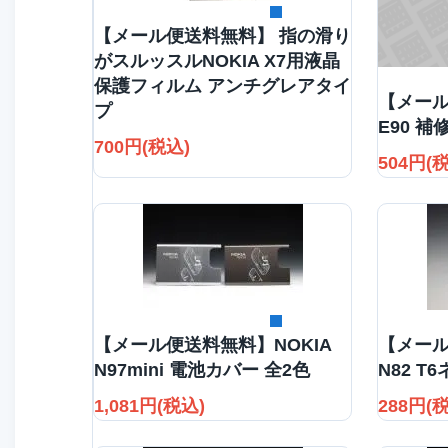
詳細を見る
【メール便送料無料】 指の滑り
がスルッスルNOKIA X7用液晶
保護フィルム アンチグレアタイ
【メール
プ
E90 
700円(税込)
504円(
詳細を見る
【メール便送料無料】NOKIA
【メール
N97mini 電池カバー 全2色
N82 T
1,081円(税込)
288円(