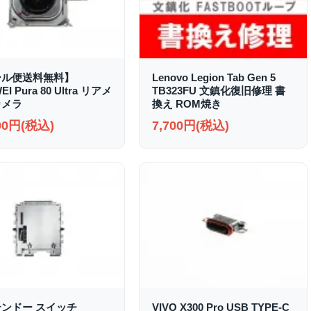
ール便送料無料】
Lenovo Legion Tab Gen 5
I Pura 80 Ultra リアメ
TB323FU 文鎮化復旧修理 書
カメラ
換え ROM焼き
000円(税込)
7,700円(税込)
ンドー スイッチ
VIVO X300 Pro USB TYPE-C