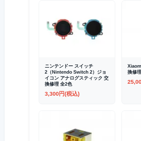
ニンテンドー スイッチ
Xiao
2（Nintendo Switch 2）ジョ
換修
イコン アナログスティック 交
25,
換修理 全2色
3,300円(税込)