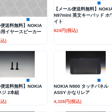
詳細を見る
【メール便送料無料】NOKI
N97mini 英文キーパッド ホ
詳細を見る
イト
便送料無料】NOKIA
824円(税込)
補修用イヤースピーカー
税込)
詳細を見る
詳細を見る
便送料無料】NOKIA
NOKIA N900 タッチパネル
6ネジ 2本組
ASSY かなりレア
税込)
4,326円(税込)