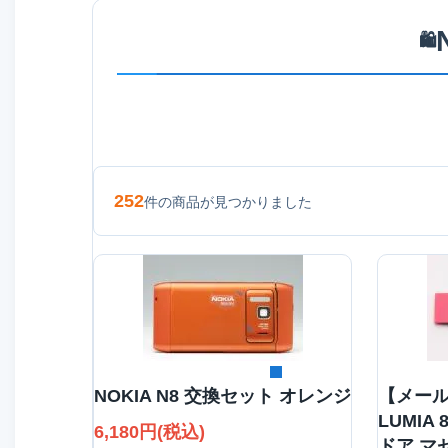
🛍️
252
件の商品が見つかりました
詳細を見る
NOKIA N8 交換セット オレンジ
【メール
LUMIA 
6,180円(税込)
ドア マ