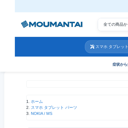
スマホ タブレット
症状から
現在位置
ホーム
スマホ タブレット パーツ
NOKIA / MS