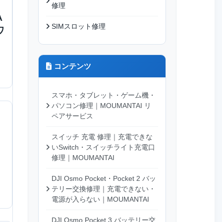
修理
A
SIMスロット修理
ワ
コンテンツ
スマホ・タブレット・ゲーム機・
パソコン修理｜MOUMANTAI リ
ペアサービス
スイッチ 充電 修理｜充電できな
いSwitch・スイッチライト充電口
修理｜MOUMANTAI
DJI Osmo Pocket・Pocket 2 バッ
テリー交換修理｜充電できない・
電源が入らない｜MOUMANTAI
DJI Osmo Pocket 3 バッテリー交