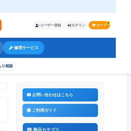
0
ユーザー登録
ログイン
カート
索
修理サービス
もり相談
お問い合わせはこちら
ご利用ガイド
商品カテゴリ