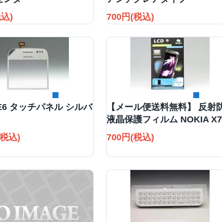
税込)
700円(税込)
詳細を見る
詳細を見る
 E6 タッチパネル シルバ
【メール便送料無料】 反射
液晶保護フィルム NOKIA X
(税込)
700円(税込)