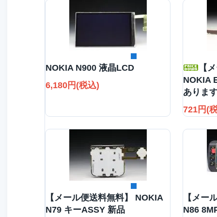
詳細を見る
NOKIA N900 液晶LCD
【メ
NOKIA
6,180円(税込)
ありま
721円(
詳細を見る
【メール便送料無料】 NOKIA
【メール
N79 キーASSY 新品
N86 8