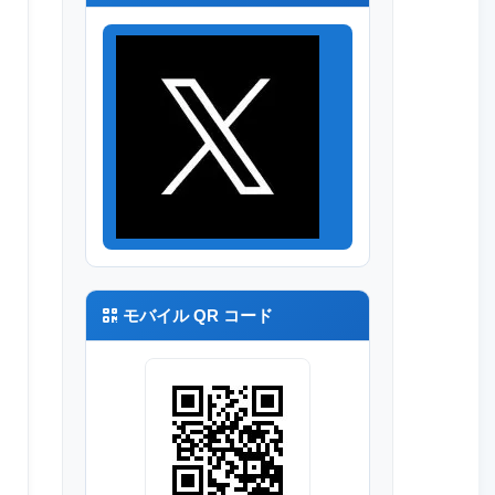
モバイル QR コード