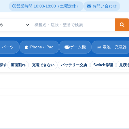
営業時間 10:00-18:00（土曜定休）
お問い合わせ
検
 パーツ
iPhone / iPad
ゲーム機
電池・充電器
探す
画面割れ
充電できない
バッテリー交換
Switch修理
見積