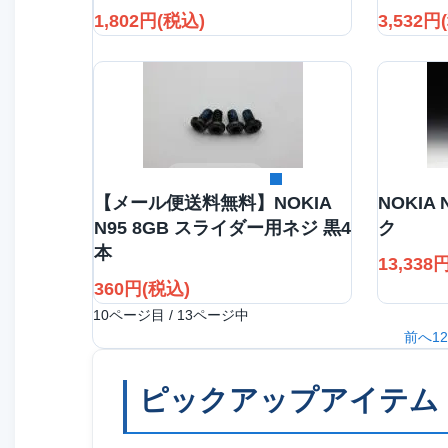
1,802円(税込)
3,532円
詳細を見る
【メール便送料無料】NOKIA
NOKIA
N95 8GB スライダー用ネジ 黒4
ク
本
13,338
360円(税込)
10ページ目 / 13ページ中
前へ
1
2
ピックアップアイテム