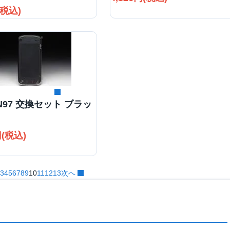
(税込)
詳細を見る
 N97 交換セット ブラッ
円(税込)
3
4
5
6
7
8
9
10
11
12
13
次へ