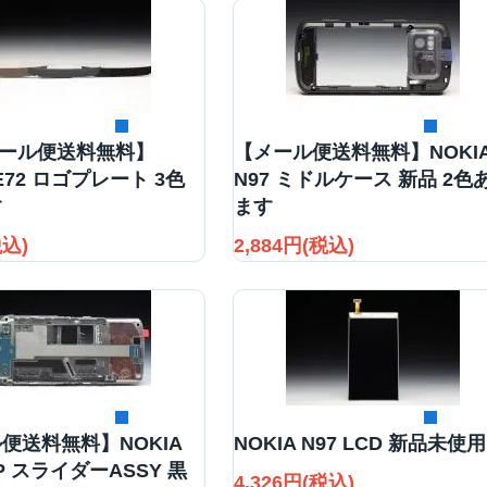
詳細を見る
詳細を見る
ール便送料無料】
【メール便送料無料】NOKI
 E72 ロゴプレート 3色
N97 ミドルケース 新品 2色
す
ます
税込)
2,884円(税込)
詳細を見る
詳細を見る
便送料無料】NOKIA
NOKIA N97 LCD 新品未使用
MP スライダーASSY 黒
4,326円(税込)