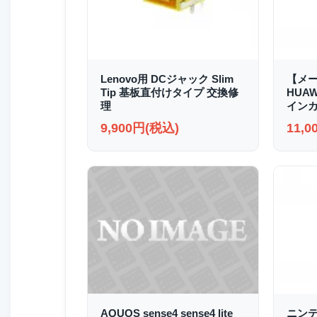
Lenovo用 DCジャック Slim
【メ
Tip 基板直付けタイプ 交換修
HUAWE
理
イン
9,900円(税込)
11,
AQUOS sense4 sense4 lite
ニンテ